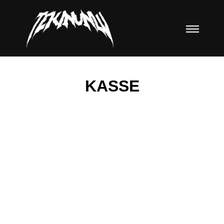
Hauptm
KASSE